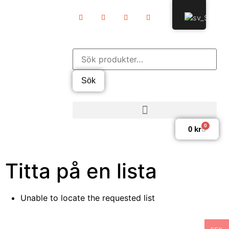
Sök
0
0
kr
Titta på en lista
Unable to locate the requested list