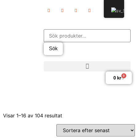
Sök
0
0
kr
Visar 1–16 av 104 resultat