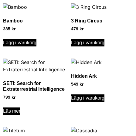
Bamboo
3 Ring Circus
385
kr
479
kr
Lägg i varukorg
Lägg i varukorg
Hidden Ark
SETI: Search for
549
kr
Extraterrestrial Intelligence
799
kr
Lägg i varukorg
Läs mer