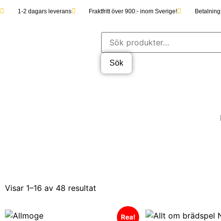
1-2 dagars leverans
Fraktfritt över 900:- inom Sverige!
Betalning 
Sök
Visar 1–16 av 48 resultat
Rea!