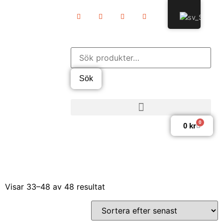
Sök
0
0
kr
Visar 33–48 av 48 resultat