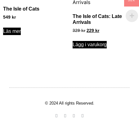
SEK
The Isle of Cats
The Isle of Cats: Late
549
kr
Arrivals
329
kr
229
kr
Läs mer
Lägg i varukorg
© 2024 All rights Reserved.