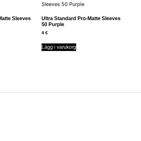
Matte Sleeves
Ultra Standard Pro-Matte Sleeves
50 Purple
4
€
Lägg i varukorg