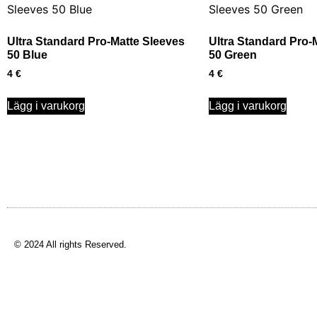
Ultra Standard Pro-Matte Sleeves
Ultra Standard Pro-
50 Blue
50 Green
4
€
4
€
Lägg i varukorg
Lägg i varukorg
© 2024 All rights Reserved.