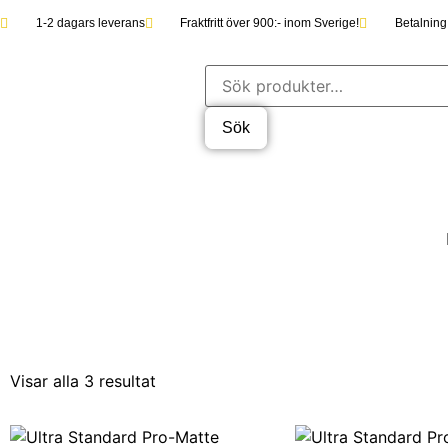
1-2 dagars leverans
Fraktfritt över 900:- inom Sverige!
Betalning 
Sök
Visar alla 3 resultat