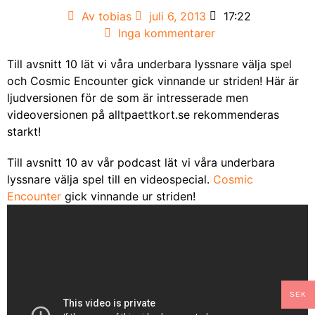
Av
tobias
juli 6, 2013
17:22
Inga kommentarer
Till avsnitt 10 lät vi våra underbara lyssnare välja spel
och Cosmic Encounter gick vinnande ur striden! Här är
ljudversionen för de som är intresserade men
videoversionen på alltpaettkort.se rekommenderas
starkt!
Till avsnitt 10 av vår podcast lät vi våra underbara
lyssnare välja spel till en videospecial.
Cosmic
Encounter
gick vinnande ur striden!
SEK