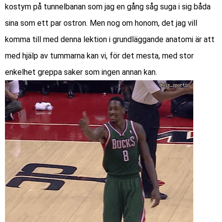
kostym på tunnelbanan som jag en gång såg suga i sig båda
sina som ett par ostron. Men nog om honom, det jag vill
komma till med denna lektion i grundläggande anatomi är att
med hjälp av tummarna kan vi, för det mesta, med stor
enkelhet greppa saker som ingen annan kan.