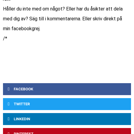
Håller du inte med om något? Eller har du åsikter att dela
med dig av? Säg till i kommentarerna. Eller skriv direkt på
min
facebookgrej
.
/*
FACEBOOK
TWITTER
LINKEDIN
PINTEREST