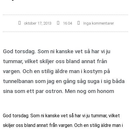
oktober 17, 2013
16:04
Inga kommentarer
God torsdag. Som ni kanske vet så har vi ju
tummar, vilket skiljer oss bland annat från
vargen. Och en stilig äldre man i kostym på
tunnelbanan som jag en gång såg suga i sig båda
sina som ett par ostron. Men nog om honom
God torsdag. Som ni kanske vet så har vi ju tummar, vilket
skiljer oss bland annat från vargen. Och en stilig äldre man i