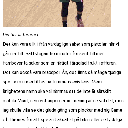
Det här är tummen.
Det kan vara allt i från vardagliga saker som pistolen när vi
går ner till tvättstugan tio minuter för sent till mer
flamboyanta saker som en riktigt färgglad frukt i affären.
Det kan också vara brädspel. Åh, det finns så många tjusiga
spel som underlättas av tummens existens. Men i
ärlighetens namn ska väl nämnas att de inte är särskilt
mobila. Visst, i en rent aspergeroid mening är de väl det, men
jag skulle vilja se det glada gäng som plockar med sig
Game
of Thrones
för att spela i baksätet på bilen eller de lyckliga