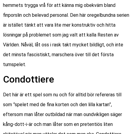
hemmets trygga vrå för att känna mig obekväm bland
finporslin och belevad personal. Den här oregelbundna serien
är istället tänkt att vara lite mer konstruktiv och hitta
lösningar på problemet som jag valt att kalla Resten av
Världen. Nåväl, låt oss i rask takt mycket bildligt, och inte
det minsta fascistiskt, marschera över till det första
tumspelet.
Condottiere
Det här är ett spel som nu och för alltid bör refereras till
som ”spelet med de fina korten och den lilla kartan”,
eftersom man låter outbildad när man oundvikligen säger
kång-dott-i-är och man låter som en pretentiös liten