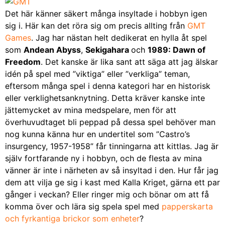
Det här känner säkert många insyltade i hobbyn igen
sig i. Här kan det röra sig om precis allting från
GMT
Games
. Jag har nästan helt dedikerat en hylla åt spel
som
Andean Abyss
,
Sekigahara
och
1989: Dawn of
Freedom
. Det kanske är lika sant att säga att jag älskar
idén på spel med ”viktiga” eller ”verkliga” teman,
eftersom många spel i denna kategori har en historisk
eller verklighetsanknytning. Detta kräver kanske inte
jättemycket av mina medspelare, men för att
överhuvudtaget bli peppad på dessa spel behöver man
nog kunna känna hur en undertitel som ”Castro’s
insurgency, 1957-1958” får tinningarna att kittlas. Jag är
själv fortfarande ny i hobbyn, och de flesta av mina
vänner är inte i närheten av så insyltad i den. Hur får jag
dem att vilja ge sig i kast med Kalla Kriget, gärna ett par
gånger i veckan? Eller ringer mig och bönar om att få
komma över och lära sig spela spel med
papperskarta
och fyrkantiga brickor som enheter
?