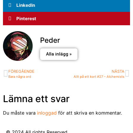
LinkedIn
Pinterest
Peder
Alla inlägg »
FÖREGÅENDE
NÄSTA
Bara några ord
Allt på ett kort #27 – Alchemists
Lämna ett svar
Du måste vara
inloggad
för att skriva en kommentar.
© 2024 All rights Reserved.