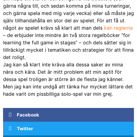
gärna några till, och sedan komma på mina turneringar,
och gärna spela med mig varje vecka) eller så måste jag
själv tillhandahålla en stor del av spelet. För att få ut
något av spelet krävs så klart att man dels
kan reglerna
– de erbjuder inte mindre än två stora regelböcker ”for
learning the full game in stages” – och dels sätter sig in
tillräckigt mycket i tematiken och strategier för att finna
det roligt.
Jag kan så klart inte kräva alla dessa saker av mina
nära och kära. Det är mitt problem att min aptit för
dessa spel troligen är större än de flesta jag känner.
Men jag kan inte undgå att tänka hur mycket lättare det
hade varit om pissbilliga solo-spel var min grej.
Facebook
Twitter